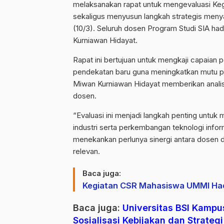
melaksanakan rapat untuk mengevaluasi Ke
sekaligus menyusun langkah strategis men
(10/3). Seluruh dosen Program Studi SIA had
Kurniawan Hidayat.
Rapat ini bertujuan untuk mengkaji capaia
pendekatan baru guna meningkatkan mutu p
Miwan Kurniawan Hidayat memberikan analis
dosen.
“Evaluasi ini menjadi langkah penting untu
industri serta perkembangan teknologi infor
menekankan perlunya sinergi antara dosen 
relevan.
Baca juga:
Kegiatan CSR Mahasiswa UMMI Hadi
Baca juga:
Universitas BSI Kampus
Sosialisasi Kebijakan dan Strate