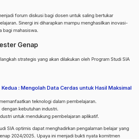
 menjadi forum diskusi bagi dosen untuk saling bertukar
ajaran. Sinergi ini diharapkan mampu menghasilkan inovasi-
a bagi mahasiswa.
ester Genap
pa langkah strategis yang akan dilakukan oleh Program Studi SIA
b Kedua : Mengolah Data Cerdas untuk Hasil Maksimal
memanfaatkan teknologi dalam pembelajaran.
i dengan kebutuhan industri.
dustri untuk mendukung pembelajaran aplikatif.
di SIA optimis dapat menghadirkan pengalaman belajar yang
enap 2024/2025. Upaya ini menjadi bukti nyata komitmen