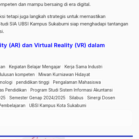
mpeten dan mampu bersaing di era digital.
eksi tetapi juga langkah strategis untuk memastikan
m Studi SIA UBSI Kampus Sukabumi siap menghadapi tantangan
i.
y (AR) dan Virtual Reality (VR) dalam
kan
Kegiatan Belajar Mengajar
Kerja Sama Industri
lulusan kompeten
Miwan Kurniawan Hidayat
nologi
pendidikan tinggi
Pengalaman Mahasiswa
tas Pendidikan
Program Studi Sistem Informasi Akuntansi
025
Semester Genap 2024/2025
Silabus
Sinergi Dosen
Pembelajaran
UBSI Kampus Kota Sukabumi