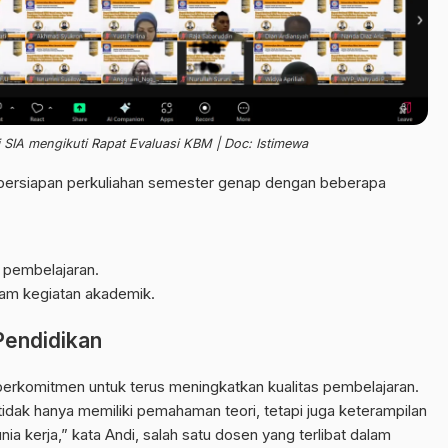
SIA mengikuti Rapat Evaluasi KBM | Doc: Istimewa
a persiapan perkuliahan semester genap dengan beberapa
s pembelajaran.
lam kegiatan akademik.
Pendidikan
rkomitmen untuk terus meningkatkan kualitas pembelajaran.
dak hanya memiliki pemahaman teori, tetapi juga keterampilan
nia kerja,” kata Andi, salah satu dosen yang terlibat dalam