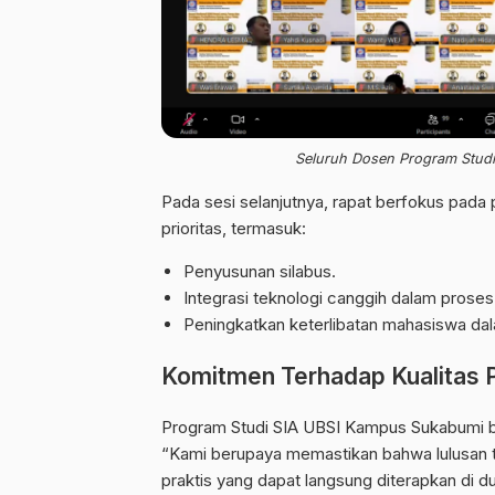
Seluruh Dosen Program Studi 
Pada sesi selanjutnya, rapat berfokus pad
prioritas, termasuk:
Penyusunan silabus.
Integrasi teknologi canggih dalam prose
Peningkatkan keterlibatan mahasiswa da
Komitmen Terhadap Kualitas 
Program Studi SIA UBSI Kampus Sukabumi be
“Kami berupaya memastikan bahwa lulusan ti
praktis yang dapat langsung diterapkan di du