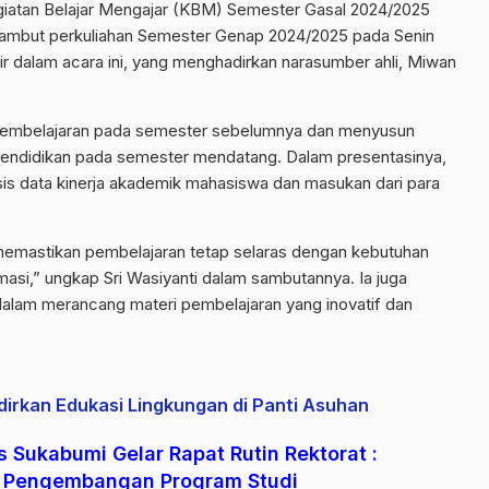
giatan Belajar Mengajar (KBM) Semester Gasal 2024/2025
yambut perkuliahan Semester Genap 2024/2025 pada Senin
ir dalam acara ini, yang menghadirkan narasumber ahli, Miwan
n pembelajaran pada semester sebelumnya dan menyusun
endidikan pada semester mendatang. Dalam presentasinya,
is data kinerja akademik mahasiswa dan masukan dari para
k memastikan pembelajaran tetap selaras dengan kebutuhan
masi,” ungkap Sri Wasiyanti dalam sambutannya. Ia juga
dalam merancang materi pembelajaran yang inovatif dan
rkan Edukasi Lingkungan di Panti Asuhan
 Sukabumi Gelar Rapat Rutin Rektorat :
gi Pengembangan Program Studi