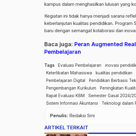
kampus dalam menghasilkan lulusan yang ko
Kegiatan ini tidak hanya menjadi sarana refl
keberlanjutan kualitas pendidikan. Progra
baru dengan semangat kolaborasi dan inovas
Baca juga:
Peran Augmented Realit
Pembelajaran
Tags
Evaluasi Pembelajaran
inovasi pendidi
Keterlibatan Mahasiswa
kualitas pendidikan
Pembelajaran Digital
Pendidikan Berbasis Tek
Pengembangan Kurikulum
Peningkatan Kuali
Rapat Evaluasi KBM
Semester Gasal 2024/2
Sistem Informasi Akuntansi
Teknologi dalam 
Penulis
: Redaksi Smi
ARTIKEL TERKAIT