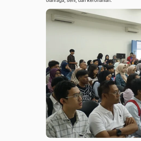
olahraga, seni, dan kerohanian.