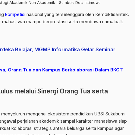
ategi Akademik Non Akademik | Sumber: Doc. Istimewa
ang
kompetisi
nasional yang terselenggara oleh Kemdiktisaintek.
r mahasiswa mampu berprestasi serta membawa nama baik
rdeka Belajar, MGMP Informatika Gelar Seminar
a, Orang Tua dan Kampus Berkolaborasi Dalam BKOT
lus melalui Sinergi Orang Tua serta
menyeluruh mengenai ekosistem pendidikan UBSI Sukabumi.
gawal perjalanan akademik sampai karakter mahasiswa siap
uat kolaborasi strategis antara keluarga serta kampus agar