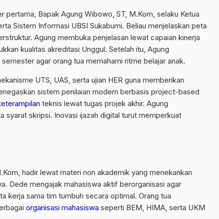
er pertama, Bapak Agung Wibowo, ST, M.Kom, selaku Ketua
erta Sistem Informasi UBSI Sukabumi. Beliau menjelaskan peta
terstruktur. Agung membuka penjelasan lewat capaian kinerja
kan kualitas akreditasi Unggul. Setelah itu, Agung
 semester agar orang tua memahami ritme belajar anak.
ekanisme UTS, UAS, serta ujian HER guna memberikan
menegaskan sistem penilaian modern berbasis project-based
keterampilan
teknis lewat tugas projek akhir. Agung
syarat skripsi. Inovasi ijazah digital turut memperkuat
.Kom, hadir lewat materi non akademik yang menekankan
. Dede mengajak mahasiswa aktif berorganisasi agar
 kerja sama tim tumbuh secara optimal. Orang tua
erbagai
organisasi mahasiswa
seperti BEM, HIMA, serta UKM