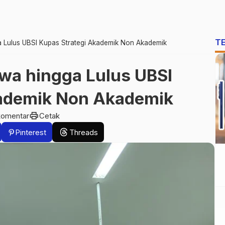
T
 Lulus UBSI Kupas Strategi Akademik Non Akademik
wa hingga Lulus UBSI
kademik Non Akademik
print
komentar
Cetak
Pinterest
Threads