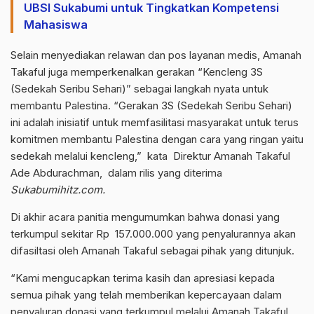
UBSI Sukabumi untuk Tingkatkan Kompetensi
Mahasiswa
Selain menyediakan relawan dan pos layanan medis, Amanah
Takaful juga memperkenalkan gerakan “Kencleng 3S
(Sedekah Seribu Sehari)” sebagai langkah nyata untuk
membantu Palestina. “Gerakan 3S (Sedekah Seribu Sehari)
ini adalah inisiatif untuk memfasilitasi masyarakat untuk terus
komitmen membantu Palestina dengan cara yang ringan yaitu
sedekah melalui kencleng,” kata Direktur Amanah Takaful
Ade Abdurachman, dalam rilis yang diterima
Sukabumihitz.com.
Di akhir acara panitia mengumumkan bahwa donasi yang
terkumpul sekitar Rp 157.000.000 yang penyalurannya akan
difasiltasi oleh Amanah Takaful sebagai pihak yang ditunjuk.
“Kami mengucapkan terima kasih dan apresiasi kepada
semua pihak yang telah memberikan kepercayaan dalam
penyaluran donasi yang terkumpul melalui Amanah Takaful.