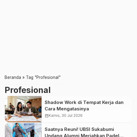
Beranda
»
Tag "Profesional"
Profesional
Shadow Work di Tempat Kerja dan
Cara Mengatasinya
calendar_month
Kamis, 30 Jul 2026
Saatnya Reuni! UBSI Sukabumi
Undang Alumni Meriahkan Padel