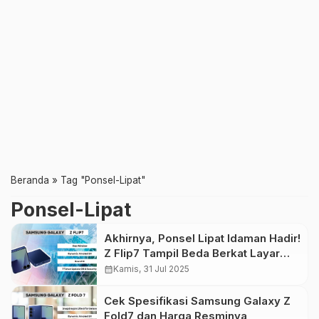
Beranda
»
Tag "Ponsel-Lipat"
Ponsel-Lipat
Akhirnya, Ponsel Lipat Idaman Hadir!
Z Flip7 Tampil Beda Berkat Layar
Sampulnya
calendar_month
Kamis, 31 Jul 2025
Cek Spesifikasi Samsung Galaxy Z
Fold7 dan Harga Resminya