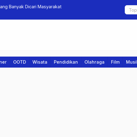
 yang Banyak Dicari Masyarakat
Siapkan Dir
iner
OOTD
Wisata
Pendidikan
Olahraga
Film
Musi