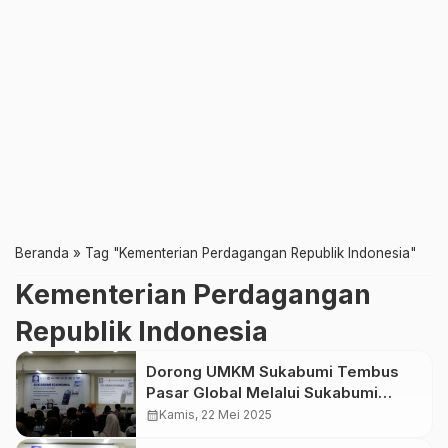
Beranda
»
Tag "Kementerian Perdagangan Republik Indonesia"
Kementerian Perdagangan
Republik Indonesia
Dorong UMKM Sukabumi Tembus
Pasar Global Melalui Sukabumi
Economic Summit 2025
calendar_month
Kamis, 22 Mei 2025