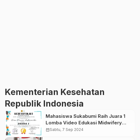
Kementerian Kesehatan
Republik Indonesia
Mahasiswa Sukabumi Raih Juara 1
Lomba Video Edukasi Midwifery
Competition 2024
calendar_month
Sabtu, 7 Sep 2024