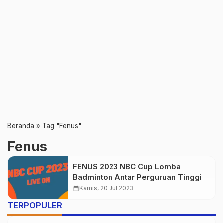
Beranda
»
Tag "Fenus"
Fenus
FENUS 2023 NBC Cup Lomba
Badminton Antar Perguruan Tinggi
calendar_month
Kamis, 20 Jul 2023
TERPOPULER