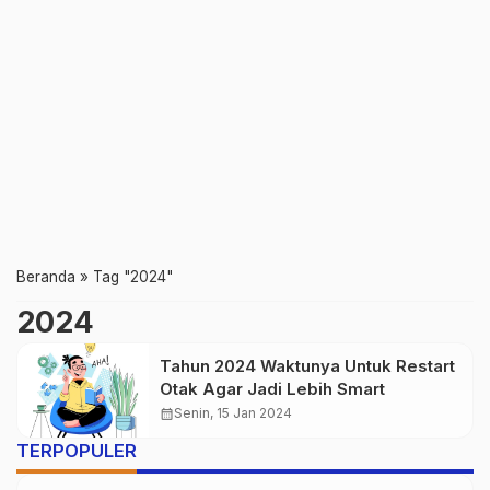
Beranda
»
Tag "2024"
2024
Tahun 2024 Waktunya Untuk Restart
Otak Agar Jadi Lebih Smart
calendar_month
Senin, 15 Jan 2024
TERPOPULER