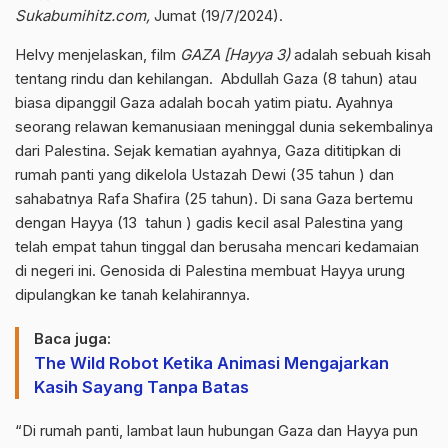
Sukabumihitz.com,
Jumat (19/7/2024).
Helvy menjelaskan, film
GAZA [Hayya 3)
adalah sebuah kisah
tentang rindu dan kehilangan. Abdullah Gaza (8 tahun) atau
biasa dipanggil Gaza adalah bocah yatim piatu. Ayahnya
seorang relawan kemanusiaan meninggal dunia sekembalinya
dari Palestina. Sejak kematian ayahnya, Gaza dititipkan di
rumah panti yang dikelola Ustazah Dewi (35 tahun ) dan
sahabatnya Rafa Shafira (25 tahun). Di sana Gaza bertemu
dengan Hayya (13 tahun ) gadis kecil asal Palestina yang
telah empat tahun tinggal dan berusaha mencari kedamaian
di negeri ini. Genosida di Palestina membuat Hayya urung
dipulangkan ke tanah kelahirannya.
Baca juga:
The Wild Robot Ketika Animasi Mengajarkan
Kasih Sayang Tanpa Batas
“Di rumah panti, lambat laun hubungan Gaza dan Hayya pun