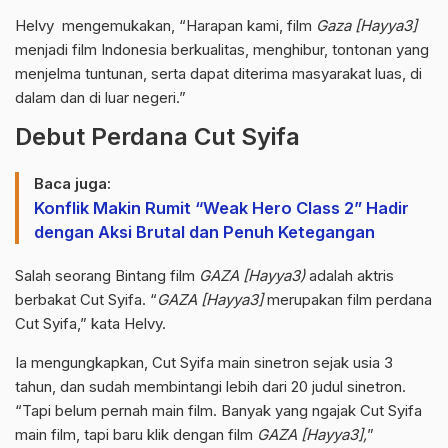
Helvy mengemukakan, “Harapan kami, film
Gaza [Hayya3]
menjadi film Indonesia berkualitas, menghibur, tontonan yang
menjelma tuntunan, serta dapat diterima masyarakat luas, di
dalam dan di luar negeri.”
Debut Perdana Cut Syifa
Baca juga:
Konflik Makin Rumit “Weak Hero Class 2” Hadir
dengan Aksi Brutal dan Penuh Ketegangan
Salah seorang Bintang film
GAZA [Hayya3)
adalah aktris
berbakat Cut Syifa. “
GAZA [Hayya3]
merupakan film perdana
Cut Syifa,” kata Helvy.
Ia mengungkapkan, Cut Syifa main sinetron sejak usia 3
tahun, dan sudah membintangi lebih dari 20 judul sinetron.
“Tapi belum pernah main film. Banyak yang ngajak Cut Syifa
main film, tapi baru klik dengan film
GAZA [Hayya3],
”