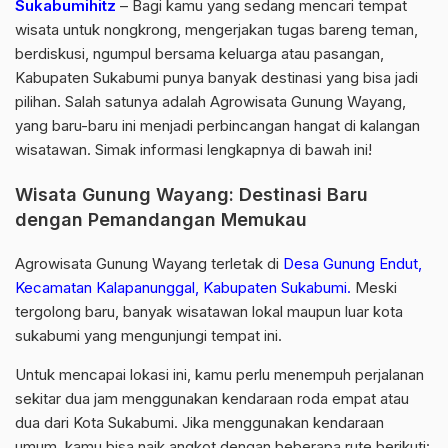
Sukabumihitz
– Bagi kamu yang sedang mencari tempat
wisata untuk nongkrong, mengerjakan tugas bareng teman,
berdiskusi, ngumpul bersama keluarga atau pasangan,
Kabupaten Sukabumi punya banyak destinasi yang bisa jadi
pilihan. Salah satunya adalah Agrowisata Gunung Wayang,
yang baru-baru ini menjadi perbincangan hangat di kalangan
wisatawan. Simak informasi lengkapnya di bawah ini!
Wisata Gunung Wayang: Destinasi Baru
dengan Pemandangan Memukau
Agrowisata Gunung Wayang terletak di
Desa Gunung Endut,
Kecamatan Kalapanunggal, Kabupaten Sukabumi.
Meski
tergolong baru, banyak wisatawan lokal maupun luar kota
sukabumi yang mengunjungi tempat ini.
Untuk mencapai lokasi ini, kamu perlu menempuh perjalanan
sekitar dua jam menggunakan kendaraan roda empat atau
dua dari Kota Sukabumi. Jika menggunakan kendaraan
umum, kamu bisa naik angkot dengan beberapa rute berikuti: