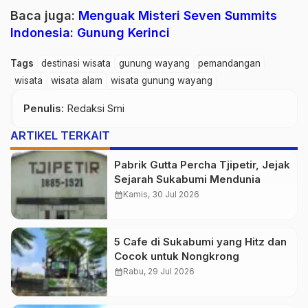
Baca juga:
Menguak Misteri Seven Summits
Indonesia: Gunung Kerinci
Tags
destinasi wisata
gunung wayang
pemandangan
wisata
wisata alam
wisata gunung wayang
Penulis
: Redaksi Smi
ARTIKEL TERKAIT
Pabrik Gutta Percha Tjipetir, Jejak
Sejarah Sukabumi Mendunia
calendar_month
Kamis, 30 Jul 2026
5 Cafe di Sukabumi yang Hitz dan
Cocok untuk Nongkrong
calendar_month
Rabu, 29 Jul 2026