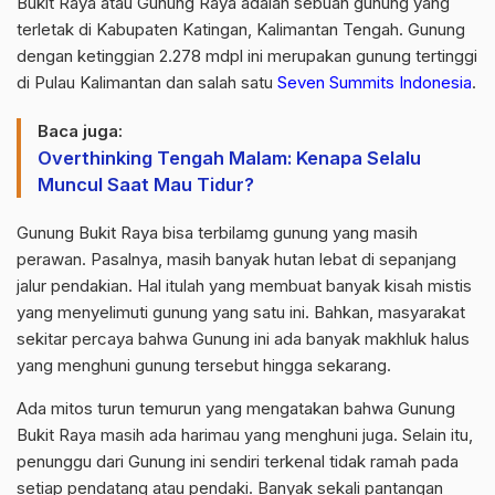
Bukit Raya atau Gunung Raya adalah sebuah gunung yang
terletak di Kabupaten Katingan, Kalimantan Tengah. Gunung
dengan ketinggian 2.278 mdpl ini merupakan gunung tertinggi
di Pulau Kalimantan dan salah satu
Seven Summits Indonesia
.
Baca juga:
Overthinking Tengah Malam: Kenapa Selalu
Muncul Saat Mau Tidur?
Gunung Bukit Raya bisa terbilamg gunung yang masih
perawan. Pasalnya, masih banyak hutan lebat di sepanjang
jalur pendakian. Hal itulah yang membuat banyak kisah mistis
yang menyelimuti gunung yang satu ini. Bahkan, masyarakat
sekitar percaya bahwa Gunung ini ada banyak makhluk halus
yang menghuni gunung tersebut hingga sekarang.
Ada mitos turun temurun yang mengatakan bahwa Gunung
Bukit Raya masih ada harimau yang menghuni juga. Selain itu,
penunggu dari Gunung ini sendiri terkenal tidak ramah pada
setiap pendatang atau pendaki. Banyak sekali pantangan