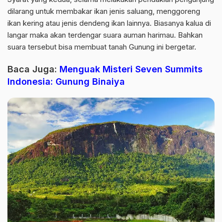
dilarang untuk membakar ikan jenis saluang, menggoreng
ikan kering atau jenis dendeng ikan lainnya. Biasanya kalua di
langar maka akan terdengar suara auman harimau. Bahkan
suara tersebut bisa membuat tanah Gunung ini bergetar.
Baca Juga:
Menguak Misteri Seven Summits
Indonesia: Gunung Binaiya