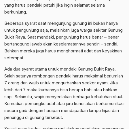
yang harus pendaki patuhi jika ingin selamat selama
berkunjung.
Beberapa syarat saat mengunjung gunung ini bukan hanya
untuk pengunjung saja, melainkan juga warga sekitar Gunung
Bukit Raya. Saat mendaki, pengunjung harus benar – benar
bertanggung jawab akan keselamatannya sendiri – sendiri.
Bahkan mereka juga harus menghormati adat dan keyakinan
setempat.
Ada dua syarat utama untuk mendaki Gunung Bukit Raya.
Salah satunya rombongan pendaki harus maksimal berjumlah
7 orang dan wajib untuk mengurbankan seekor ayam. Jika
lebih dari 7 maka kurbannya bisa berupa babi atau bahkan
sapi. Selain itu, wajib menyediakan berbagai kebutuhan ritual.
Kemudian pemangku adat atau juru kunci akan berkomunikasi
secara gaib dengan harapan mendapatkan lampu hijau dari
penunggu di gunung tersebut.
Syarat yang kedua, selama melakukan pendakian pengunjung