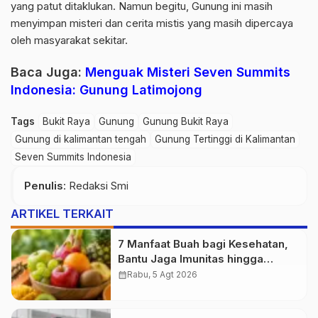
yang patut ditaklukan. Namun begitu, Gunung ini masih
menyimpan misteri dan cerita mistis yang masih dipercaya
oleh masyarakat sekitar.
Baca Juga:
Menguak Misteri Seven Summits
Indonesia: Gunung Latimojong
Tags
Bukit Raya
Gunung
Gunung Bukit Raya
Gunung di kalimantan tengah
Gunung Tertinggi di Kalimantan
Seven Summits Indonesia
Penulis
: Redaksi Smi
ARTIKEL TERKAIT
7 Manfaat Buah bagi Kesehatan,
Bantu Jaga Imunitas hingga
Kesehatan Jantung
calendar_month
Rabu, 5 Agt 2026