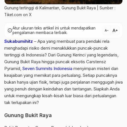
Gunung tertinggi di Kalimantan, Gunung Bukit Raya | Sumber :
Tiket.com on X
Atur ukuran teks artikel ini untuk mendapatkan
text_increase
info
text_decrease
pengalaman membaca terbaik.
Sukabumihitz
– Apa yang membuat para pendaki rela
menghadapi risiko demi menaklukkan puncak-puncak
tertinggi di Indonesia? Dari Gunung Kerinci yang legendaris,
Gunung Bukit Raya hingga puncak eksotis Carstensz
Pyramid,
Seven Summits Indonesia
menyimpan misteri dan
keajaiban yang memikat para petualang. Setiap puncaknya
bukan hanya ujian fisik, tetapi juga perjalanan menggugah jiwa
yang penuh dengan keindahan dan tantangan. Siapkah Anda
untuk mengungkap kisah-kisah luar biasa dari petualangan
tak terlupakan ini?
Gunung Bukit Raya