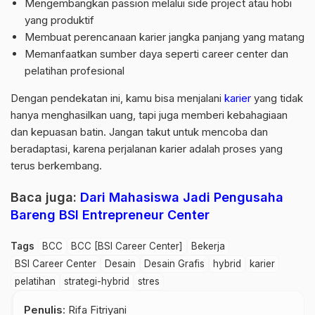
Mengembangkan passion melalui side project atau hobi
yang produktif
Membuat perencanaan karier jangka panjang yang matang
Memanfaatkan sumber daya seperti career center dan
pelatihan profesional
Dengan pendekatan ini, kamu bisa menjalani
karier
yang tidak
hanya menghasilkan uang, tapi juga memberi kebahagiaan
dan kepuasan batin. Jangan takut untuk mencoba dan
beradaptasi, karena perjalanan karier adalah proses yang
terus berkembang.
Baca juga:
Dari Mahasiswa Jadi Pengusaha
Bareng BSI Entrepreneur Center
Tags
BCC
BCC [BSI Career Center]
Bekerja
BSI Career Center
Desain
Desain Grafis
hybrid
karier
pelatihan
strategi-hybrid
stres
Penulis
: Rifa Fitriyani