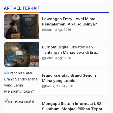
ARTIKEL TERKAIT
Lowongan Entry Level Minta
Pengalaman, Apa Solusinya?
calendar_month
Senin, 3 Agt 2026
Burnout Digital Creator dan
Tantangan Mahasiswa di Era
Digital
calendar_month
Senin, 3 Agt 2026
Franchise atau Brand Sendiri
Mana yang Lebih
Menguntungkan?
calendar_month
Kamis, 30 Jul 2026
Mengapa Sistem Informasi UBSI
Sukabumi Menjadi Pilihan Tepat