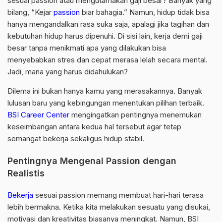
sesuai passion atau mengutamakan gaji besar? Banyak yang
bilang, “Kejar
passion
biar bahagia.” Namun, hidup tidak bisa
hanya mengandalkan rasa suka saja, apalagi jika tagihan dan
kebutuhan hidup harus dipenuhi. Di sisi lain, kerja demi gaji
besar tanpa menikmati apa yang dilakukan bisa
menyebabkan stres dan cepat merasa lelah secara mental.
Jadi, mana yang harus didahulukan?
Dilema ini bukan hanya kamu yang merasakannya. Banyak
lulusan baru yang kebingungan menentukan pilihan terbaik.
BSI Career Center
mengingatkan pentingnya menemukan
keseimbangan antara kedua hal tersebut agar tetap
semangat bekerja sekaligus hidup stabil.
Pentingnya Mengenal Passion dengan
Realistis
Bekerja
sesuai passion memang membuat hari-hari terasa
lebih bermakna. Ketika kita melakukan sesuatu yang disukai,
motivasi dan kreativitas biasanya meningkat. Namun, BSI