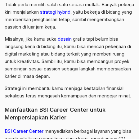
Tidak perlu memilih salah satu secara mutlak. Banyak pekerja
kini menjalankan
strategi hybrid
, yaitu bekerja di bidang yang
memberikan penghasilan tetap, sambil mengembangkan
passion di luar jam kerja.
Misalnya, jika kamu suka
desain
grafis tapi belum bisa
langsung kerja di bidang itu, kamu bisa mencari pekerjaan di
digital marketing atau bidang terkait yang memberi ruang
untuk kreativitas. Sambil itu, kamu bisa membangun proyek
sampingan sesuai passion sebagai langkah mempersiapkan
karier di masa depan.
Strategi ini membantu kamu menjaga kestabilan finansial
sekaligus terus mengasah kemampuan dan mengejar minat.
Manfaatkan BSI Career Center untuk
Mempersiapkan Karier
BSI Career Center
menyediakan berbagai layanan yang bisa
membantu kamu memahami dunia kerja, membangun CV