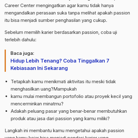
Career Center mengingatkan agar kamu tidak hanya
mengandalkan perasaan suka tanpa melihat apakah passion
itu bisa menjadi sumber penghasilan yang cukup.
Sebelum memilih karier berdasarkan passion, coba uji
terlebih dahulu:
Baca juga:
Hidup Lebih Tenang? Coba Tinggalkan 7
Kebiasaan Ini Sekarang
Tetapkah kamu menikmati aktivitas itu meski tidak
menghasilkan uang?Mampukah
kamu mulai membangun portofolio atau proyek kecil yang
mencerminkan minatmu?
Adakah peluang pasar yang benar-benar membutuhkan
produk atau jasa dari passion yang kamu miliki?
Langkah ini membantu kamu mengetahui apakah passion
yang kamu kejar bisa menjadi pondasi karier yang