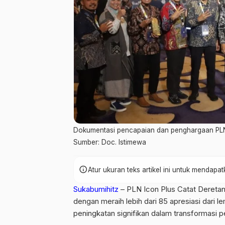
Dokumentasi pencapaian dan penghargaan PLN 
Sumber: Doc. Istimewa
info
Atur ukuran teks artikel ini untuk mendap
Sukabumihitz
– PLN Icon Plus Catat Dereta
dengan meraih lebih dari 85 apresiasi dari 
peningkatan signifikan dalam transformasi 