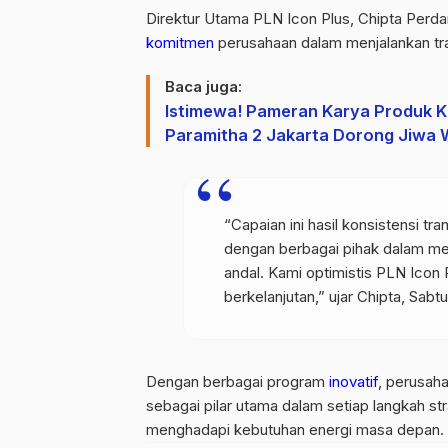
Direktur Utama PLN Icon Plus, Chipta Perd
komitmen
perusahaan dalam menjalankan tr
Baca juga:
Istimewa! Pameran Karya Produk K
Paramitha 2 Jakarta Dorong Jiwa 
“Capaian ini hasil konsistensi tr
dengan berbagai pihak dalam mem
andal. Kami optimistis PLN Icon
berkelanjutan,” ujar Chipta, Sabtu
Dengan berbagai program
inovatif
, perusah
sebagai pilar utama dalam setiap langkah str
menghadapi kebutuhan energi masa depan.