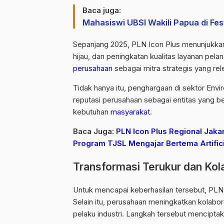
Baca juga:
Mahasiswi UBSI Wakili Papua di Fe
Sepanjang 2025, PLN Icon Plus menunjukkan
hijau, dan peningkatan kualitas layanan p
perusahaan
sebagai mitra strategis yang re
Tidak hanya itu, penghargaan di sektor En
reputasi perusahaan sebagai entitas yang be
kebutuhan
masyarakat
.
Baca Juga:
PLN Icon Plus Regional Jaka
Program TJSL Mengajar Bertema Artificia
Transformasi Terukur dan Kola
Untuk mencapai keberhasilan tersebut, PL
Selain itu, perusahaan meningkatkan kolabor
pelaku industri. Langkah tersebut mencipta