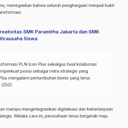
ana, menegaskan bahwa seluruh penghargaan menjadi bukti
ansformasi.
reativitas SMK Paramitha Jakarta dan SMK
Wirausaha Siswa
ansformasi PLN Icon Plus sekaligus hasil kolaborasi
perkuat posisi sebagai mitra strategis yang
 Plus mengalami pertumbuhan bisnis yang terus
 (21/2).
aan mampu mengintegrasikan digitalisasi dan keberlanjutan
ategis. Melalui cara ini, perusahaan terus bergerak maju