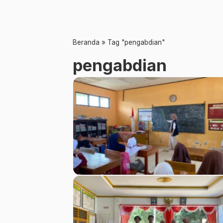
Beranda
»
Tag "pengabdian"
pengabdian