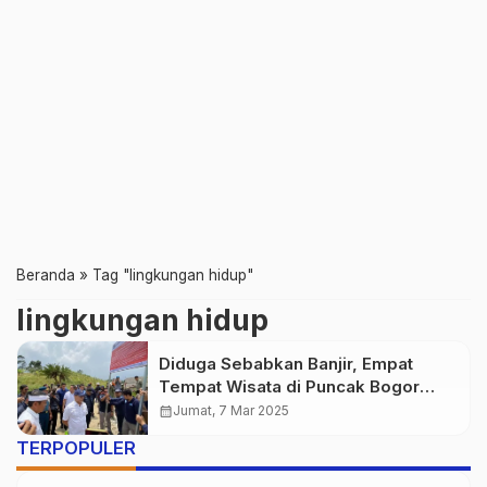
Beranda
»
Tag "lingkungan hidup"
lingkungan hidup
Diduga Sebabkan Banjir, Empat
Tempat Wisata di Puncak Bogor
Disegel!
calendar_month
Jumat, 7 Mar 2025
TERPOPULER