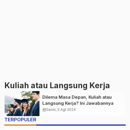
Kuliah atau Langsung Kerja
Dilema Masa Depan, Kuliah atau
Langsung Kerja? Ini Jawabannya
calendar_month
Senin, 5 Agt 2024
TERPOPULER