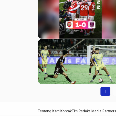
1
Tentang Kami
Kontak
Tim Redaksi
Media Partners