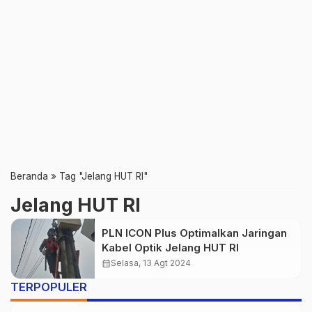
Beranda
»
Tag "Jelang HUT RI"
Jelang HUT RI
PLN ICON Plus Optimalkan Jaringan
Kabel Optik Jelang HUT RI
calendar_month
Selasa, 13 Agt 2024
TERPOPULER