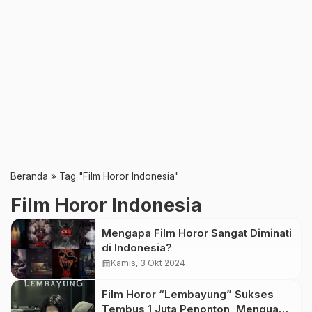
Beranda
»
Tag "Film Horor Indonesia"
Film Horor Indonesia
Mengapa Film Horor Sangat Diminati
di Indonesia?
calendar_month
Kamis, 3 Okt 2024
Film Horor “Lembayung” Sukses
Tembus 1 Juta Penonton, Menguak