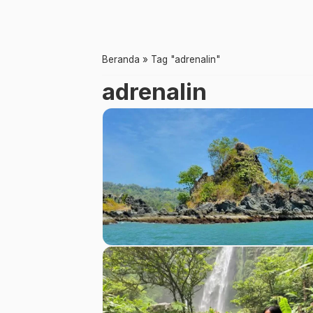
Beranda
»
Tag "adrenalin"
adrenalin