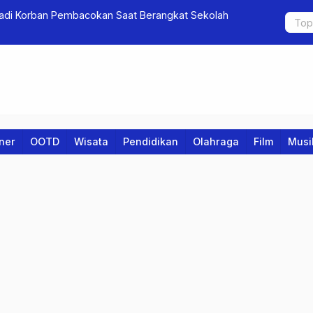
Jadi Korban Pembacokan Saat Berangkat Sekolah
Pelatihan 
iner
OOTD
Wisata
Pendidikan
Olahraga
Film
Musi