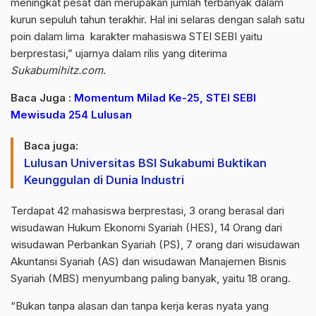
meningkat pesat dan merupakan jumlah terbanyak dalam
kurun sepuluh tahun terakhir. Hal ini selaras dengan salah satu
poin dalam lima karakter mahasiswa STEI SEBI yaitu
berprestasi,” ujarnya dalam rilis yang diterima
Sukabumihitz.com.
Baca Juga :
Momentum Milad Ke-25, STEI SEBI
Mewisuda 254 Lulusan
Baca juga:
Lulusan Universitas BSI Sukabumi Buktikan
Keunggulan di Dunia Industri
Terdapat 42 mahasiswa berprestasi, 3 orang berasal dari
wisudawan Hukum Ekonomi Syariah (HES), 14 Orang dari
wisudawan Perbankan Syariah (PS), 7 orang dari wisudawan
Akuntansi Syariah (AS) dan wisudawan Manajemen Bisnis
Syariah (MBS) menyumbang paling banyak, yaitu 18 orang.
“Bukan tanpa alasan dan tanpa kerja keras nyata yang