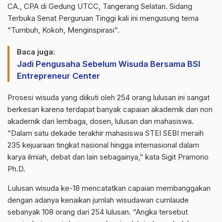
CA., CPA di Gedung UTCC, Tangerang Selatan. Sidang
Terbuka Senat Perguruan Tinggi kali ini mengusung tema
“Tumbuh, Kokoh, Menginspirasi”.
Baca juga:
Jadi Pengusaha Sebelum Wisuda Bersama BSI
Entrepreneur Center
Prosesi wisuda yang diikuti oleh 254 orang lulusan ini sangat
berkesan karena terdapat banyak capaian akademik dan non
akademik dari lembaga, dosen, lulusan dan mahasiswa.
“Dalam satu dekade terakhir mahasiswa STEI SEBI meraih
235 kejuaraan tingkat nasional hingga internasional dalam
karya ilmiah, debat dan lain sebagainya,” kata Sigit Pramono
Ph.D.
Lulusan wisuda ke-18 mencatatkan capaian membanggakan
dengan adanya kenaikan jumlah wisudawan cumlaude
sebanyak 108 orang dari 254 lulusan. “Angka tersebut