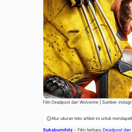
Film Deadpool dan Wolverine | Sumber: instag
info
Atur ukuran teks artikel ini untuk mendap
Sukabumihitz
– Film terbaru
Deadpool dan 