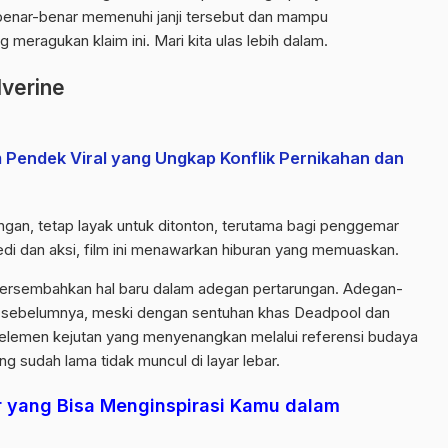
 benar-benar memenuhi janji tersebut dan mampu
ragukan klaim ini. Mari kita ulas lebih dalam.
lverine
 Pendek Viral yang Ungkap Konflik Pernikahan dan
ngan, tetap layak untuk ditonton, terutama bagi penggemar
 dan aksi, film ini menawarkan hiburan yang memuaskan.
empersembahkan hal baru dalam adegan pertarungan. Adegan-
si sebelumnya, meski dengan sentuhan khas Deadpool dan
an elemen kejutan yang menyenangkan melalui referensi budaya
 sudah lama tidak muncul di layar lebar.
 yang Bisa Menginspirasi Kamu dalam