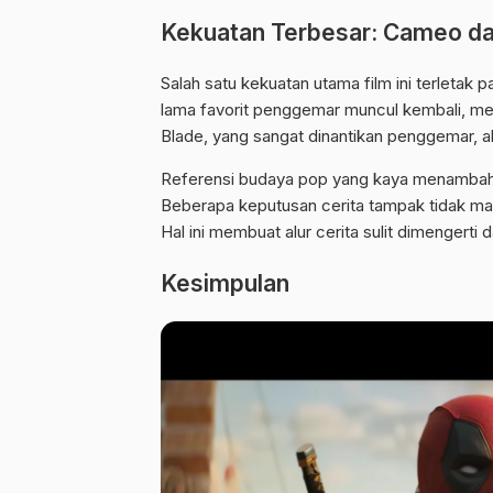
Kekuatan Terbesar: Cameo da
Salah satu kekuatan utama film ini terleta
lama favorit penggemar muncul kembali, m
Blade, yang sangat dinantikan penggemar, 
Referensi budaya pop yang kaya menambah da
Beberapa keputusan cerita tampak tidak mas
Hal ini membuat alur cerita sulit dimengerti 
Kesimpulan