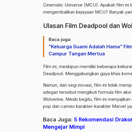
Cinematic Universe (MCU). Apakah film ini
mengembalikan kejayaan MCU? Banyak yang me
Ulasan Film Deadpool dan Wo
Baca juga:
“Keluarga Suami Adalah Hama” Film
Campur Tangan Mertua
Film ini, meskipun memiliki beberapa kekura
Deadpool. Menggabungkan gaya khas komedi
Namun, dari segi inovasi, film ini tidak m
adegan tersebut mengikuti formula film ak
Wolverine. Meski begitu, film ini menyajik
pop dan cameo karakter-karakter Marvel yang
Baca Juga:
5 Rekomendasi Drakor
Mengejar Mimpi