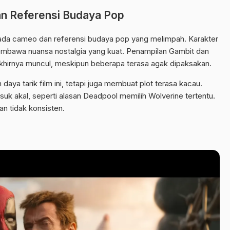
n Referensi Budaya Pop
k pada cameo dan referensi budaya pop yang melimpah. Karakter
embawa nuansa nostalgia yang kuat. Penampilan Gambit dan
akhirnya muncul, meskipun beberapa terasa agak dipaksakan.
ya tarik film ini, tetapi juga membuat plot terasa kacau.
uk akal, seperti alasan Deadpool memilih Wolverine tertentu.
dan tidak konsisten.