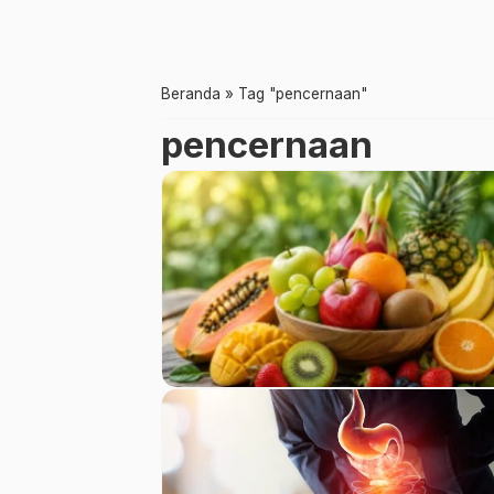
Beranda
»
Tag "pencernaan"
pencernaan