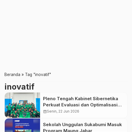
Beranda
»
Tag "inovatif"
inovatif
Pleno Tengah Kabinet Sibernetika
Perkuat Evaluasi dan Optimalisasi
Kinerja Organisasi
calendar_month
Senin, 22 Jun 2026
Sekolah Unggulan Sukabumi Masuk
Program Maung Jabar