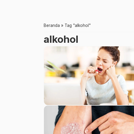
Beranda
»
Tag "alkohol"
alkohol